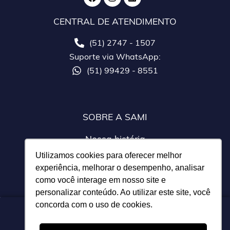
CENTRAL DE ATENDIMENTO
(51) 2747 - 1507
Suporte via WhatsApp:
(51) 99429 - 8551
SOBRE A SAMI
Nossa história
Nossos parceiros
Utilizamos cookies para oferecer melhor
experiência, melhorar o desempenho, analisar
como você interage em nosso site e
personalizar conteúdo. Ao utilizar este site, você
concorda com o uso de cookies.
SAMI SISTEMAS LTDA - CNPJ 07.197.240/0001-77