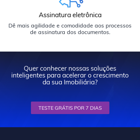
Assinatura eletrônica
Dê mais agilidade e comodidade aos processos
de assinatura dos documentos.
Quer conhecer nossas soluções
inteligentes para acelerar o crescimento
da sua Imobiliária?
TESTE GRÁTIS POR 7 DIAS