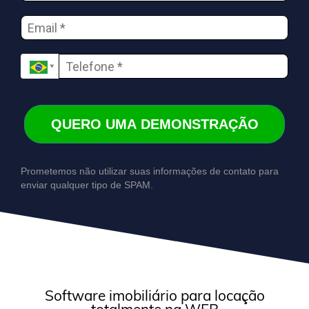
QUERO UMA DEMONSTRAÇÃO
Prometemos não utilizar suas informações de contato para
enviar qualquer tipo de SPAM.
Software imobiliário para locação